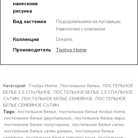
нанесения
рисунка
Вид застежки
Пододеяльники на пуговицах
Наволочки с клапаном
Коллекция
Dreams
Производитель
Tivolyo Home
Категорий:
Tivolyo Home
,
Постельное белье
,
ПОСТЕЛЬНОЕ
БЕЛЬЕ 1,5 СПАЛЬНОЕ
,
ПОСТЕЛЬНОЕ БЕЛЬЕ 1,5 СПАЛЬНОЕ
САТИН
,
ПОСТЕЛЬНОЕ БЕЛЬЕ СЕМЕЙНОЕ
,
ПОСТЕЛЬНОЕ
БЕЛЬЕ СЕМЕЙНОЕ САТИН
Tags:
постельное белье
,
постельное белье tivolyo home
,
постельное белье двуспальное
,
постельное белье евро
,
постельное белье полуторное
,
постельное белье сатин
,
постельное белье сатин делюкс
,
постельное белье
семейное
,
постельное белье тиволио хоум
,
постельное