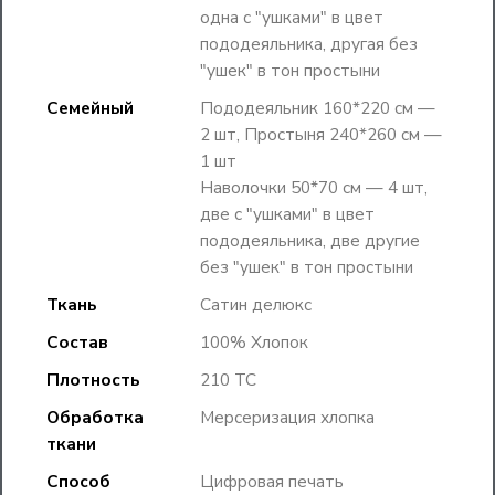
одна с "ушками" в цвет
пододеяльника, другая без
"ушек" в тон простыни
Семейный
Пододеяльник 160*220 см —
2 шт, Простыня 240*260 см —
1 шт
Наволочки 50*70 см — 4 шт,
две с "ушками" в цвет
пододеяльника, две другие
без "ушек" в тон простыни
Ткань
Сатин делюкс
Состав
100% Хлопок
Плотность
210 TC
Обработка
Мерсеризация хлопка
ткани
Способ
Цифровая печать