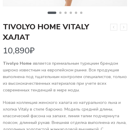
TIVOLYO HOME VITALY
10,890
₽
ХАЛАТ
Tivolyo Home
является премиальным турецким брендом
широко известным на европейском рынке. Вся продукция
выполнена под тщательным контролем специалистов, только
из высококачественных материалов при учете всех
современных тенденций в мире моды.
Новая коллекция женского халата из натурального льна и
хлопка Vitaly в стиле барокко. Модель средней длины,
классический фасона на запахе, линия талии подчеркнута
поясом, длинный рукав. Внешняя отделка выполнена из льна,
дополнена золотистой жаккардовой вышивкой. С