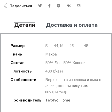
Поделиться
Детали
Доставка и оплата
Размер
S — 44, M — 46, L — 48
Ткань
Махра
Состав
50% Лен, 50% Хлопок
Плотность
480 г/кв.м
Особенности
Верх халата из хлопка и льна с
жаккардовым рисунком,
внутри махра
Производитель
Tivolyo Home