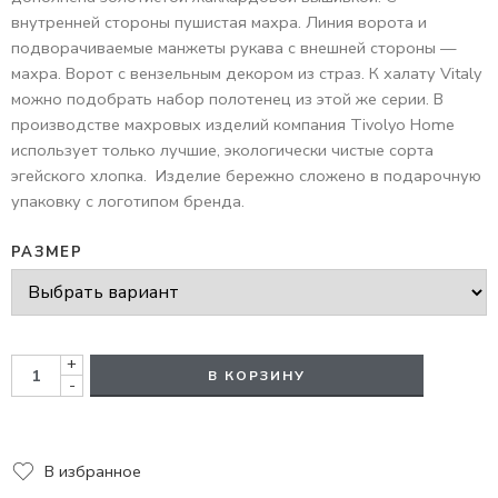
внутренней стороны пушистая махра. Линия ворота и
подворачиваемые манжеты рукава с внешней стороны —
махра. Ворот с вензельным декором из страз. К халату Vitaly
можно подобрать набор полотенец из этой же серии. В
производстве махровых изделий компания Tivolyo Home
использует только лучшие, экологически чистые сорта
эгейского хлопка.
Изделие бережно сложено в подарочную
упаковку с логотипом бренда.
РАЗМЕР
+
В КОРЗИНУ
-
В избранное