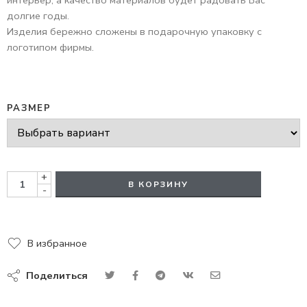
интерьер, а качество материалов будет радовать Вас
долгие годы.
Изделия бережно сложены в подарочную упаковку с
логотипом фирмы.
РАЗМЕР
+
В КОРЗИНУ
-
В избранное
Поделиться