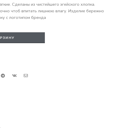
ягкие. Сделаны из чистейшего эгейского хлопка.
очно чтоб впитать лишнюю влагу. Изделие бережно
ку с логотипом бренда
ОРЗИНУ