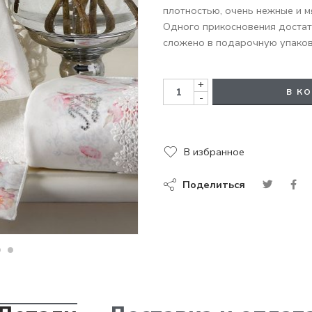
плотностью, очень нежные и м
Одного прикосновения достат
сложено в подарочную упаков
+
В К
-
В избранное
Поделиться