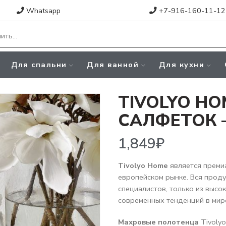
Whatsapp
+7-916-160-11-12
Для спальни
Для ванной
Для кухни
TIVOLYO HO
САЛФЕТОК 
1,849
₽
Tivolyo Home
является преми
европейском рынке. Вся прод
специалистов, только из высо
современных тенденций в мир
Махровые полотенца
Tivolyo