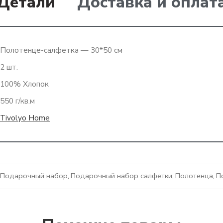
Детали
Доставка и оплат
Полотенце-салфетка — 30*50 см
2 шт.
100% Хлопок
550 г/кв.м
Tivolyo Home
Подарочный набор
,
Подарочный набор салфетки
,
Полотенца
,
П