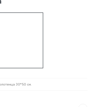
а
олотенца 30*50 см.