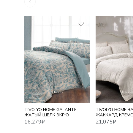
16,279
₽
21,075
₽
TIVOLYO HOME GALANTE
TIVOLYO HOME B
ЖАТЫЙ ШЕЛК ЭКРЮ
ЖАККАРД КРЕМ