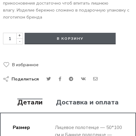
прикосновения достаточно чтоб впитать лишнюю
влагу. Изделие бережно сложено в подарочную упаковку с
логотипом бренда
+
В КОРЗИНУ
-
В избранное
Поделиться
Детали
Доставка и оплата
Размер
Лицевое полотенце — 50*100
см и Банное полотенце —