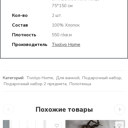
75*150 см
Кол-во
2 шт.
Состав
100% Хлопок
Плотность
550 г/кв.м
Производитель
Tivolyo Home
Категорий:
Tivolyo Home
,
Для ванной
,
Подарочный набор
,
Подарочный набор 2 предмета
,
Полотенца
Похожие товары