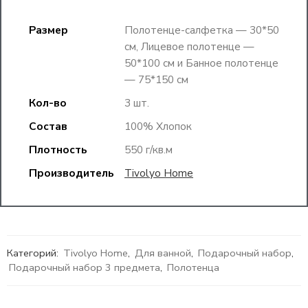
Размер
Полотенце-салфетка — 30*50
см, Лицевое полотенце —
50*100 см и Банное полотенце
— 75*150 см
Кол-во
3 шт.
Состав
100% Хлопок
Плотность
550 г/кв.м
Производитель
Tivolyo Home
Категорий:
Tivolyo Home
,
Для ванной
,
Подарочный набор
,
Подарочный набор 3 предмета
,
Полотенца