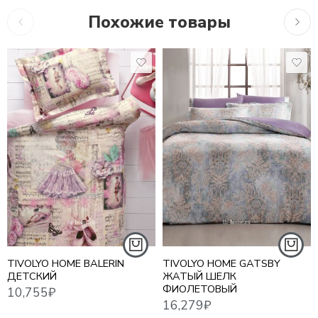
Похожие товары
10,755
₽
13,6
16,279
₽
TIVOLYO HOME BALERIN
TIVOLYO HOME GATSBY
ДЕТСКИЙ
ЖАТЫЙ ШЕЛК
ФИОЛЕТОВЫЙ