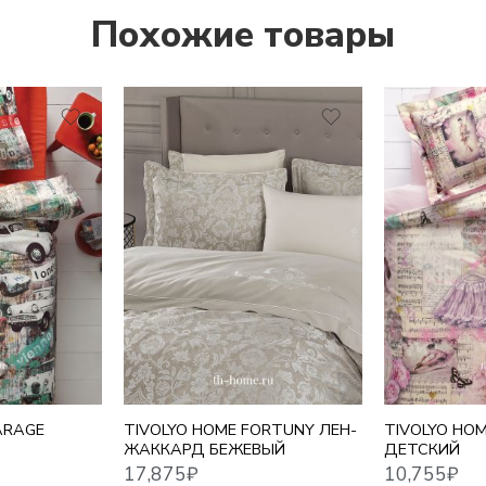
Похожие товары
17,875
₽
10,755
₽
ARAGE
TIVOLYO HOME FORTUNY ЛЕН-
TIVOLYO HOM
ЖАККАРД БЕЖЕВЫЙ
ДЕТСКИЙ