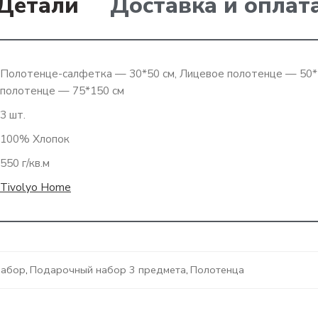
Детали
Доставка и оплат
Полотенце-салфетка — 30*50 см, Лицевое полотенце — 50*
полотенце — 75*150 см
3 шт.
100% Хлопок
550 г/кв.м
Tivolyo Home
набор
,
Подарочный набор 3 предмета
,
Полотенца