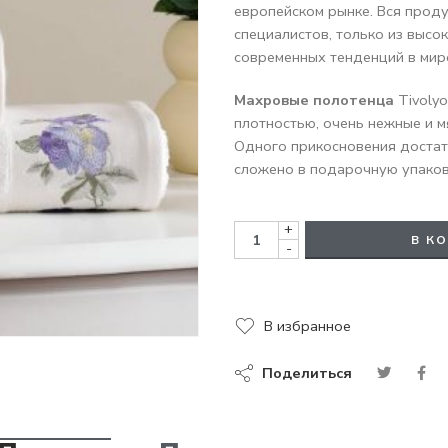
европейском рынке. Вся прод
специалистов, только из высо
современных тенденций в мир
Махровые полотенца
Tivolyo
плотностью, очень нежные и м
Одного прикосновения достат
сложено в подарочную упаков
+
В К
-
В избранное
Поделиться