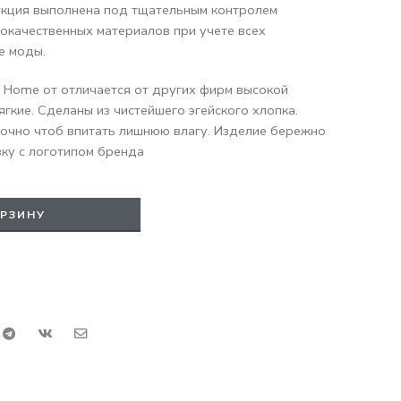
укция выполнена под тщательным контролем
кокачественных материалов при учете всех
е моды.
 Home от отличается от других фирм высокой
ягкие. Сделаны из чистейшего эгейского хлопка.
очно чтоб впитать лишнюю влагу. Изделие бережно
ку с логотипом бренда
ОРЗИНУ