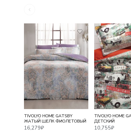
16,279
₽
10,755
₽
TIVOLYO HOME GATSBY
TIVOLYO HOME G
ЖАТЫЙ ШЕЛК ФИОЛЕТОВЫЙ
ДЕТСКИЙ