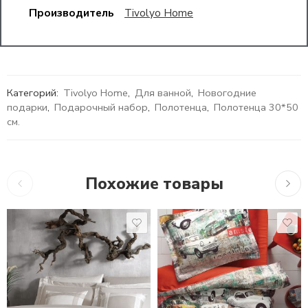
Производитель
Tivolyo Home
Категорий:
Tivolyo Home
,
Для ванной
,
Новогодние
подарки
,
Подарочный набор
,
Полотенца
,
Полотенца 30*50
см.
Похожие товары