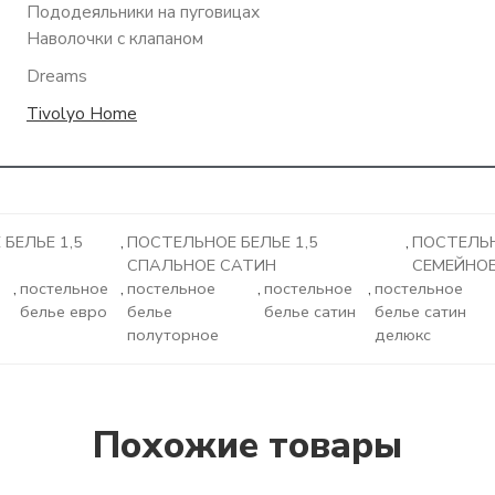
Пододеяльники на пуговицах
Наволочки с клапаном
Dreams
Tivolyo Home
БЕЛЬЕ 1,5
,
ПОСТЕЛЬНОЕ БЕЛЬЕ 1,5
,
ПОСТЕЛЬН
СПАЛЬНОЕ САТИН
СЕМЕЙНО
,
постельное
,
постельное
,
постельное
,
постельное
белье евро
белье
белье сатин
белье сатин
полуторное
делюкс
Похожие товары