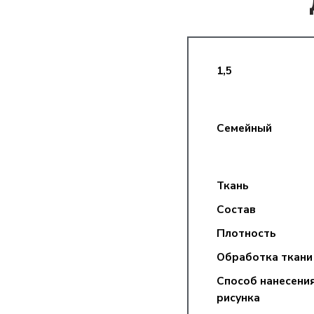
1,5
Семейный
Ткань
Состав
Плотность
Обработка ткани
Способ нанесени
рисунка