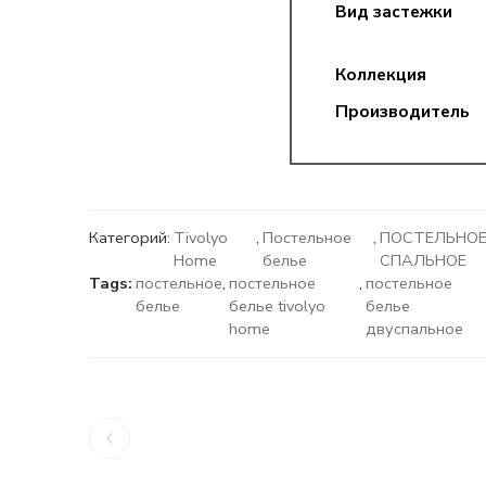
Вид застежки
Коллекция
Производитель
Категорий:
Tivolyo
,
Постельное
,
ПОСТЕЛЬНОЕ 
Home
белье
СПАЛЬНОЕ
Tags:
постельное
,
постельное
,
постельное
белье
белье tivolyo
белье
home
двуспальное