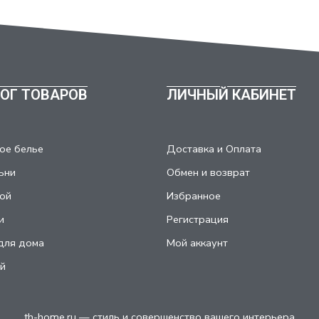
ОГ ТОВАРОВ
ЛИЧНЫЙ КАБИНЕТ
ое белье
Доставка и Оплата
ьни
Обмен и возврат
ой
Избранное
и
Регистрация
для дома
Мой аккаунт
й
th-home.ru — стиль и совершенство вашего интерьера