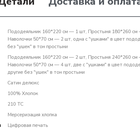
Детали
Доставка и оплат
Пододеяльник 160*220 см — 1 шт, Простыня 180*260 см
Наволочки 50*70 см — 2 шт, одна с "ушками" в цвет подод
без "ушек" в тон простыни
Пододеяльник 160*220 см — 2 шт, Простыня 240*260 см
Наволочки 50*70 см — 4 шт, две с "ушками" в цвет подод
другие без "ушек" в тон простыни
Сатин делюкс
100% Хлопок
210 TC
Мерсеризация хлопка
я
Цифровая печать