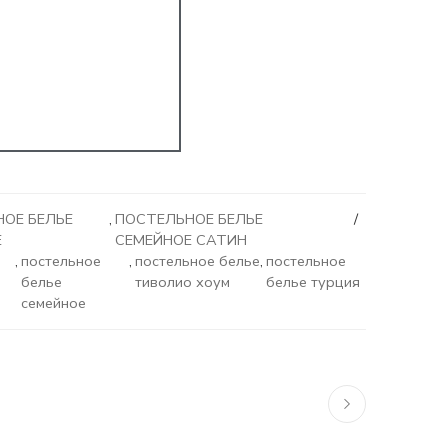
ОЕ БЕЛЬЕ
,
ПОСТЕЛЬНОЕ БЕЛЬЕ
Е
СЕМЕЙНОЕ САТИН
,
постельное
,
постельное белье
,
постельное
белье
тиволио хоум
белье турция
семейное