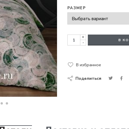
РАЗМЕР
+
В К
-
В избранное
Поделиться