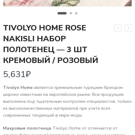
TIVOLYO HOME ROSE
NAKISLI НАБОР
ПОЛОТЕНЕЦ — 3 ШТ
5,631
₽
КРЕМОВЫЙ / РОЗОВЫЙ
Tivolyo Home
является премиальным турецким брендом
широко известным на европейском рынке. Вся продукция
выполнена под тщательным контролем специалистов, только
из высококачественных материалов при учете всех
современных тенденций в мире моды.
Махровые полотенца
Tivolyo Home от отличается от
других фирм высокой плотностью, очень нежные и мягкие.