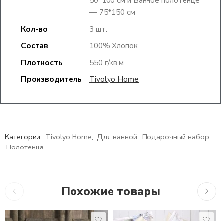
50*100 см и Банное полотенце
— 75*150 см
Кол-во
3 шт.
Состав
100% Хлопок
Плотность
550 г/кв.м
Производитель
Tivolyo Home
Категории:
Tivolyo Home
,
Для ванной
,
Подарочный набор
,
Полотенца
Похожие товары