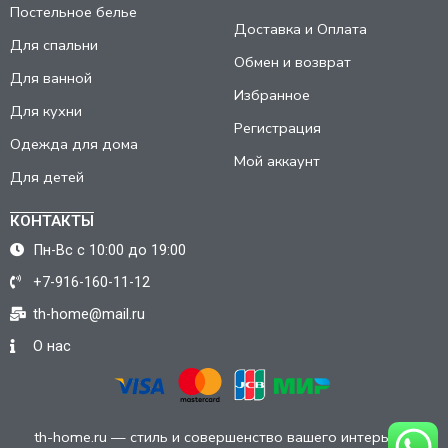
Постельное белье
Доставка и Оплата
Для спальни
Обмен и возврат
Для ванной
Избранное
Для кухни
Регистрация
Одежда для дома
Мой аккаунт
Для детей
КОНТАКТЫ
Пн-Вс с 10:00 до 19:00
+7-916-160-11-12
th-home@mail.ru
О нас
th-home.ru — стиль и совершенство вашего интерьера