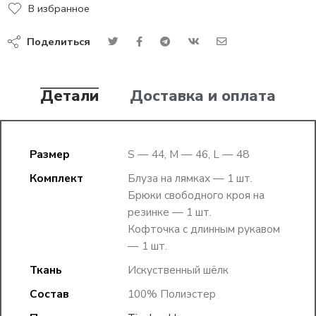
В избранное
Поделиться
Детали
Доставка и оплата
Размер
S — 44, M — 46, L — 48
Комплект
Блуза на лямках — 1 шт.
Брюки свободного кроя на
резинке — 1 шт.
Кофточка с длинным рукавом
— 1 шт.
Ткань
Искуственный шёлк
Состав
100% Полиэстер