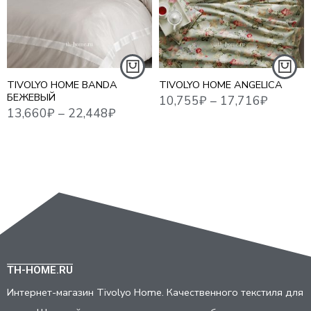
ЕВРО
ЕВРО СТАНДАРТ
ЕВРО MAXI
ЕВРО MAXI
СЕМЕЙНЫЙ
СЕМЕЙНЫЙ
TIVOLYO HOME BANDA
TIVOLYO HOME ANGELICA
БЕЖЕВЫЙ
TH-HOME.RU
Интернет-магазин Tivolyo Home. Качественного текстиля для