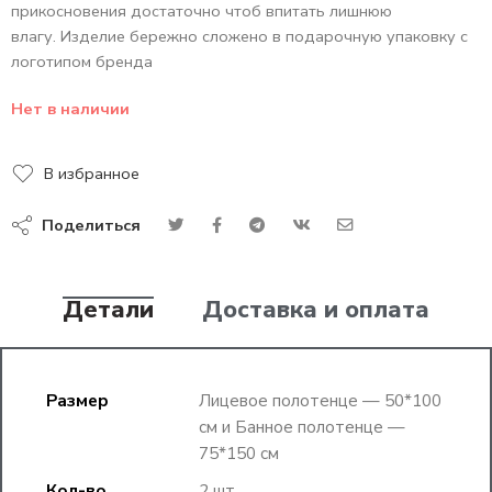
прикосновения достаточно чтоб впитать лишнюю
влагу. Изделие бережно сложено в подарочную упаковку с
логотипом бренда
Нет в наличии
В избранное
Поделиться
Детали
Доставка и оплата
Размер
Лицевое полотенце — 50*100
см и Банное полотенце —
75*150 см
Кол-во
2 шт.