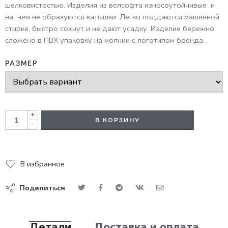
шелковистостью. Изделия из велсофта износоутойчивые и
на нем не образуются катышки. Легко поддаются машинной
стирке, быстро сохнут и не дают усадку. Изделие бережно
сложено в ПВХ упаковку на молнии с логотипом бренда.
РАЗМЕР
+
В КОРЗИНУ
-
В избранное
Поделиться
Детали
Доставка и оплата