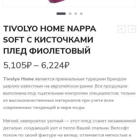
TIVOLYO HOME NAPPA
SOFT С КИСТОЧКАМИ
5,105
₽
–
6,224
₽
ПЛЕД ФИОЛЕТОВЫЙ
Tivolyo Home
является премиальным турецким брендом
широко известным на европейском рынке. Вся продукция
выполнена под тщательным контролем специалистов, только
из высококачественных материалов при учете всех
современных тенденций в мире моды.
Мягкий, невероятно уютный — этот плед станет незаменимой
деталью, создающей уют и тепло Вашей спальни. Велсофт
похож по своей фактуре на велюр, отличается мягкостью и