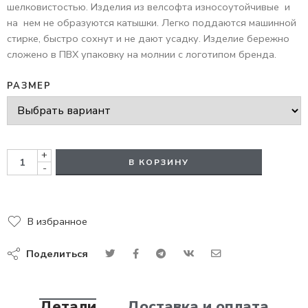
шелковистостью. Изделия из велсофта износоутойчивые и
на нем не образуются катышки. Легко поддаются машинной
стирке, быстро сохнут и не дают усадку. Изделие бережно
сложено в ПВХ упаковку на молнии с логотипом бренда.
РАЗМЕР
+
В КОРЗИНУ
-
В избранное
Поделиться
Детали
Доставка и оплата