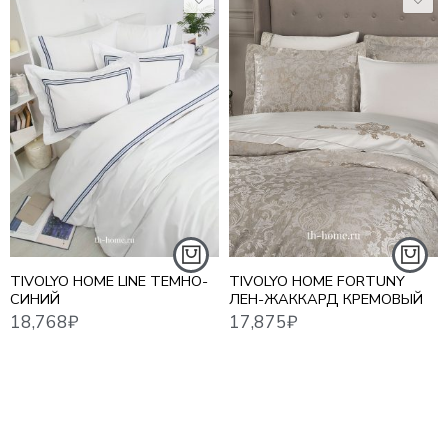
10,7
18,768
₽
17,875
₽
ЕВРО
TIVOLYO HOME LINE ТЕМНО-
TIVOLYO HOME FORTUNY
СИНИЙ
ЛЕН-ЖАККАРД КРЕМОВЫЙ