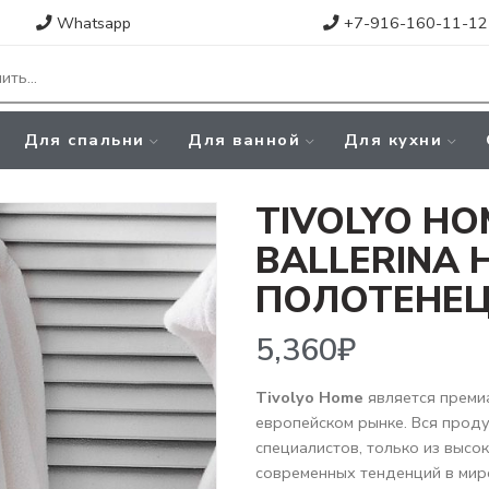
Whatsapp
+7-916-160-11-12
Для спальни
Для ванной
Для кухни
TIVOLYO HO
BALLERINA 
ПОЛОТЕНЕЦ
5,360
₽
Tivolyo Home
является преми
европейском рынке. Вся прод
специалистов, только из высо
современных тенденций в мир