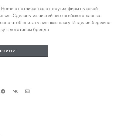
 Home от отличается от других фирм высокой
ягкие. Сделаны из чистейшего эгейского хлопка.
очно чтоб впитать лишнюю влагу. Изделие бережно
ку с логотипом бренда
ОРЗИНУ