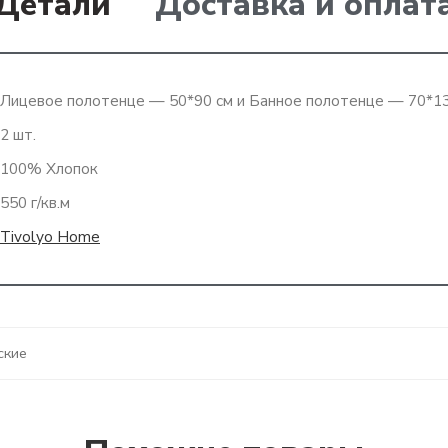
Детали
Доставка и оплат
Лицевое полотенце — 50*90 см и Банное полотенце — 70*1
2 шт.
100% Хлопок
550 г/кв.м
Tivolyo Home
ские