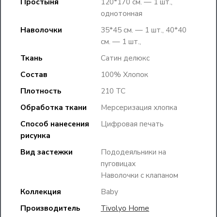
Простыня
120*170 см. — 1 шт.,
однотонная
Наволочки
35*45 см. — 1 шт., 40*40
см. — 1 шт.,
Ткань
Сатин делюкс
Состав
100% Хлопок
Плотность
210 TC
Обработка ткани
Мерсеризация хлопка
Способ нанесения
Цифровая печать
рисунка
Вид застежки
Пододеяльники на
пуговицах
Наволочки с клапаном
Коллекция
Baby
Производитель
Tivolyo Home