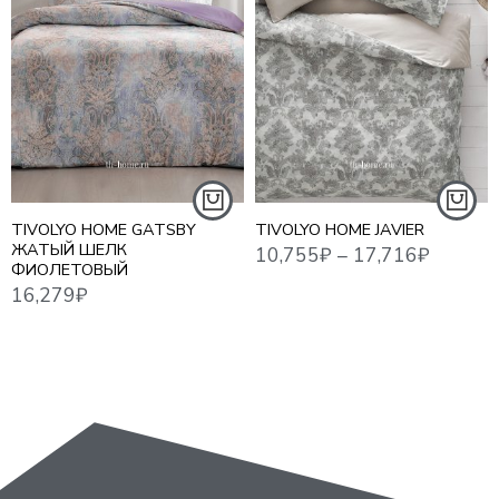
10,755
₽
–
17,716
₽
18,7
16,279
₽
1,5 СПАЛЬНЫЙ
ЕВРО СТАНДАРТ
ЕВРО MAXI
СЕМЕЙНЫЙ
TIVOLYO HOME GATSBY
TIVOLYO HOME JAVIER
ЖАТЫЙ ШЕЛК
ФИОЛЕТОВЫЙ