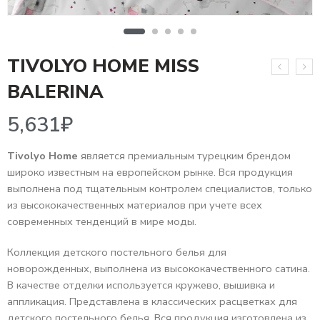
TIVOLYO HOME MISS
5,631
₽
BALERINA
Tivolyo Home
является премиальным турецким брендом
широко известным на европейском рынке. Вся продукция
выполнена под тщательным контролем специалистов, только
из высококачественных материалов при учете всех
современных тенденций в мире моды.
Коллекция детского постельного белья для
новорожденных, выполнена из высококачественного сатина.
В качестве отделки используется кружево, вышивка и
аппликация. Представлена в классических расцветках для
детского постельного белья. Вся продукция изготовлена из