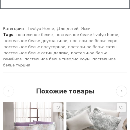
Категории:
Tivolyo Home
,
Для детей
,
Ясли
Tags:
постельное белье
,
постельное белье tivolyo home
,
постельное белье двуспальное
,
постельное белье евро
,
постельное белье полуторное
,
постельное белье сатин
,
постельное белье сатин делюкс
,
постельное белье
семейное
,
постельное белье тиволио хоум
,
постельное
белье турция
Похожие товары