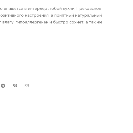
o впишется в интерьер любой кухни. Прекрасное
озитивного настроения, а приятный натуральный
влагу, гипоаллергенен и быстро сохнет, а так же