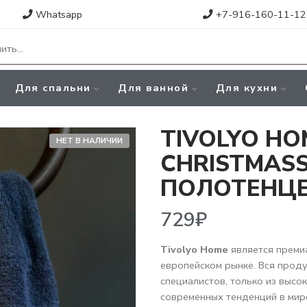
Whatsapp
+7-916-160-11-12
Для спальни
Для ванной
Для кухни
TIVOLYO HO
НЕТ В НАЛИЧИИ
CHRISTMAS
ПОЛОТЕНЦ
729
₽
Tivolyo Home
является преми
европейском рынке. Вся прод
специалистов, только из высо
современных тенденций в мир