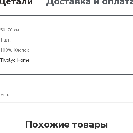
Детали
Доставка и оплат
50*70 см.
1 шт.
100% Хлопок
Tivolyo Home
тенца
Похожие товары