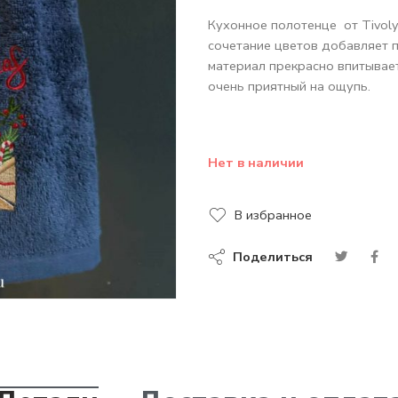
Кухонное полотенце от Tivoly
сочетание цветов добавляет п
материал прекрасно впитывает 
очень приятный на ощупь.
Нет в наличии
В избранное
Поделиться