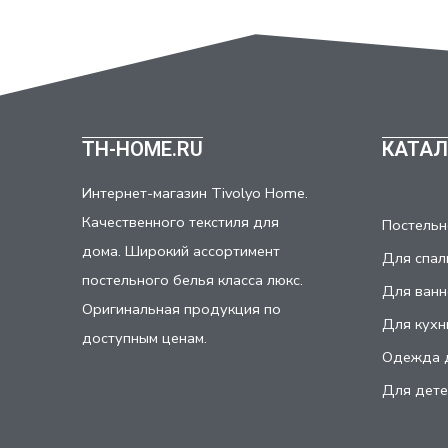
TH-HOME.RU
КАТАЛ
Интернет-магазин Tivolyo Home.
Качественного текстиля для
Постельн
дома. Широкий ассортимент
Для спал
постельного белья класса люкс.
Для ванн
Оригинальная продукция по
Для кухн
доступным ценам.
Одежда 
Для дете