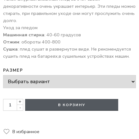
декоративности очень украшает интерьер. Эти пледы можно
стирать, при правильном уходе они могут прослужить очень
долго.
Уход за пледом
Машинная стирка
: 40-60 градусов
Отжим
: обороты 400-800
Сушка
: плед сушат в развернутом виде. Не рекомендуется
сушить плед на батареях,в сушильных устройствах машин.
РАЗМЕР
+
В КОРЗИНУ
-
В избранное