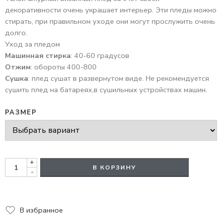
декоративности очень украшает интерьер. Эти пледы можно
стирать, при правильном уходе они могут прослужить очень
долго.
Уход за пледом
Машинная стирка
: 40-60 градусов
Отжим
: обороты 400-800
Сушка
: плед сушат в развернутом виде. Не рекомендуется
сушить плед на батареях,в сушильных устройствах машин.
РАЗМЕР
+
В КОРЗИНУ
-
В избранное