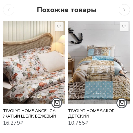
Похожие товары
16,279
₽
10,755
₽
16,2
TIVOLYO HOME ANGELICA
TIVOLYO HOME SAILOR
ЖАТЫЙ ШЕЛК БЕЖЕВЫЙ
ДЕТСКИЙ