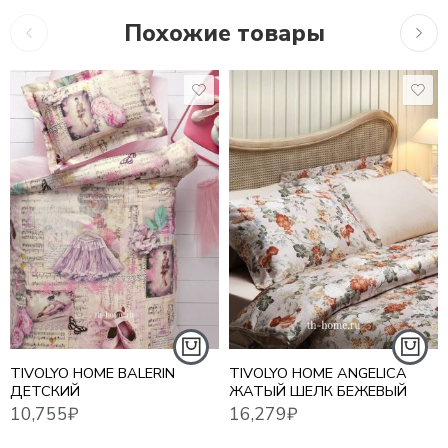
Похожие товары
10,755
₽
16,279
₽
16,2
TIVOLYO HOME BALERIN
TIVOLYO HOME ANGELICA
ДЕТСКИЙ
ЖАТЫЙ ШЕЛК БЕЖЕВЫЙ