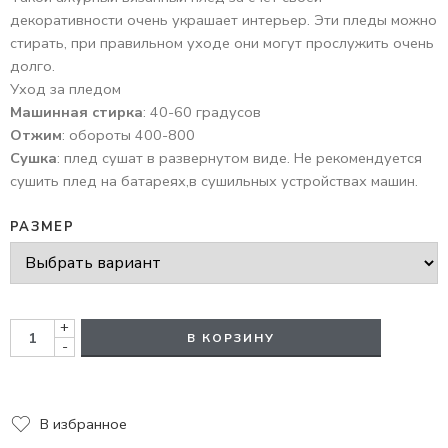
декоративности очень украшает интерьер. Эти пледы можно
стирать, при правильном уходе они могут прослужить очень
долго.
Уход за пледом
Машинная стирка
: 40-60 градусов
Отжим
: обороты 400-800
Сушка
: плед сушат в развернутом виде. Не рекомендуется
сушить плед на батареях,в сушильных устройствах машин.
РАЗМЕР
+
В КОРЗИНУ
-
В избранное