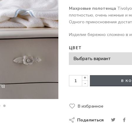
Махровые полотенца
Tivolyo
плотностью, очень нежные и м
Одного прикосновения достат
Изделие бережно сложено в и
ЦВЕТ
+
В К
-
В избранное
Поделиться