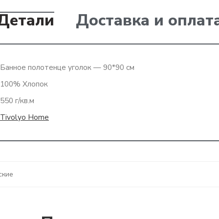
Детали
Доставка и оплат
Банное полотенце уголок — 90*90 см
100% Хлопок
550 г/кв.м
Tivolyo Home
ские