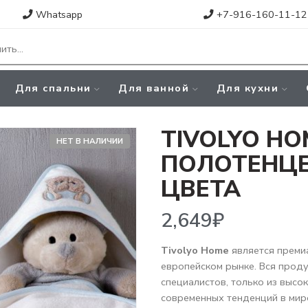
Whatsapp
+7-916-160-11-12
Для спальни
Для ванной
Для кухни
TIVOLYO HO
НЕТ В НАЛИЧИИ
ПОЛОТЕНЦЕ
ЦВЕТА
2,649
₽
Tivolyo Home
является преми
европейском рынке. Вся прод
специалистов, только из высо
современных тенденций в мир