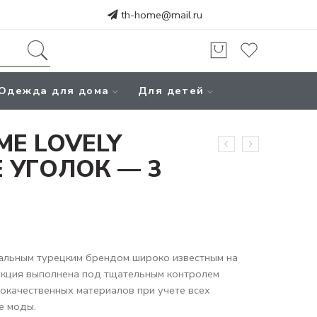
th-home@mail.ru
Одежда для дома
Для детей
ME LOVELY
 УГОЛОК — 3
альным турецким брендом широко известным на
укция выполнена под тщательным контролем
кокачественных материалов при учете всех
е моды.