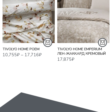
10,755
₽
–
17,716
₽
17,875
₽
17,8
1,5 СПАЛЬНЫЙ
ЕВРО
ЕВРО MAXI
СЕМЕЙНЫЙ
TIVOLYO HOME POEM
TIVOLYO HOME EMPERIUM
ЛЕН-ЖАККАРД КРЕМОВЫЙ