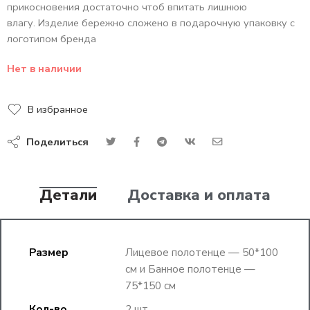
прикосновения достаточно чтоб впитать лишнюю
влагу. Изделие бережно сложено в подарочную упаковку с
логотипом бренда
Нет в наличии
В избранное
Поделиться
Детали
Доставка и оплата
Размер
Лицевое полотенце — 50*100
см и Банное полотенце —
75*150 см
Кол-во
2 шт.