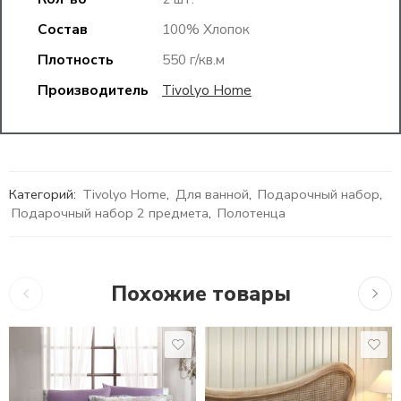
Состав
100% Хлопок
Плотность
550 г/кв.м
Производитель
Tivolyo Home
Категорий:
Tivolyo Home
,
Для ванной
,
Подарочный набор
,
Подарочный набор 2 предмета
,
Полотенца
Похожие товары