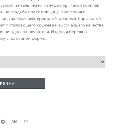
зский и итальянский мануфактур. Такой комплект
м на свадьбу или годовщину. Коллекция в
 цветах: бежевый, кремовый, розовый, бирюзовый,
уэт потрясающего кружева и высочайшего качества
ым ни одного покупателя. Изделия бережно
ку с логотипом фирмы.
ОРЗИНУ