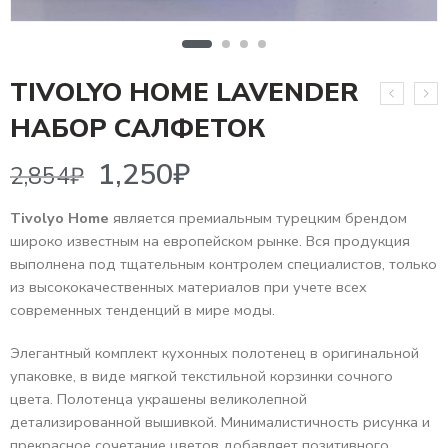
TIVOLYO HOME LAVENDER
1,250
₽
2,854
₽
НАБОР САЛФЕТОК
Tivolyo Home
является премиальным турецким брендом
широко известным на европейском рынке. Вся продукция
выполнена под тщательным контролем специалистов, только
из высококачественных материалов при учете всех
современных тенденций в мире моды.
Элегантный комплект кухонных полотенец в оригинальной
упаковке, в виде мягкой текстильной корзинки сочного
цвета. Полотенца украшены великолепной
детализированной вышивкой. Минималистичность рисунка и
прекрасное сочетание цветов добавляет позитивного