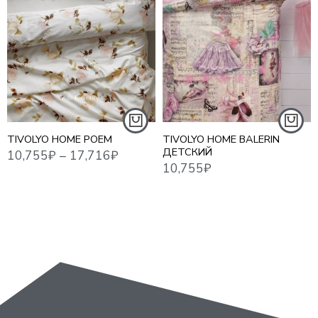
10,755
₽
–
17,716
₽
12,9
10,755
₽
1,5 СПАЛЬНЫЙ
ЕВРО
ЕВРО MAXI
СЕМЕЙНЫЙ
TIVOLYO HOME POEM
TIVOLYO HOME BALERIN
ДЕТСКИЙ