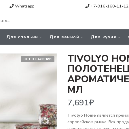
Whatsapp
+7-916-160-11-12
Для спальни
Для ванной
Для кухни
TIVOLYO HO
НЕТ В НАЛИЧИИ
ПОЛОТЕНЕЦ
АРОМАТИЧЕ
МЛ
7,691
₽
Tivolyo Home
является преми
европейском рынке. Вся прод
специалистов, только из высо