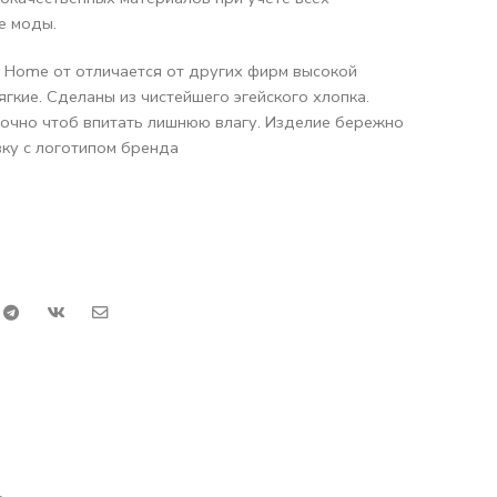
е моды.
 Home от отличается от других фирм высокой
ягкие. Сделаны из чистейшего эгейского хлопка.
очно чтоб впитать лишнюю влагу. Изделие бережно
ку с логотипом бренда