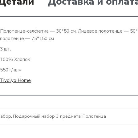
Детали
Доставка и оплат
Полотенце-салфетка — 30*50 см, Лицевое полотенце — 50*
полотенце — 75*150 см
3 шт.
100% Хлопок
550 г/кв.м
Tivolyo Home
набор
,
Подарочный набор 3 предмета
,
Полотенца