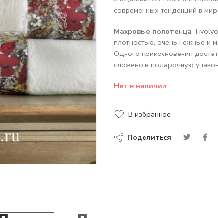
современных тенденций в мир
Махровые полотенца
Tivolyo
плотностью, очень нежные и м
Одного прикосновения достат
сложено в подарочную упаков
Нет в наличии
В избранное
Поделиться