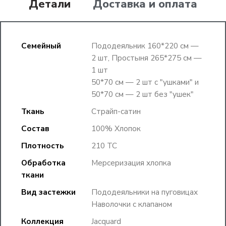
Детали
Доставка и оплата
Семейный
Пододеяльник 160*220 см —
2 шт, Простыня 265*275 см —
1 шт
50*70 см — 2 шт с "ушками" и
50*70 см — 2 шт без "ушек"
Ткань
Страйп-сатин
Состав
100% Хлопок
Плотность
210 TC
Обработка
Мерсеризация хлопка
ткани
Вид застежки
Пододеяльники на пуговицах
Наволочки с клапаном
Коллекция
Jacquard