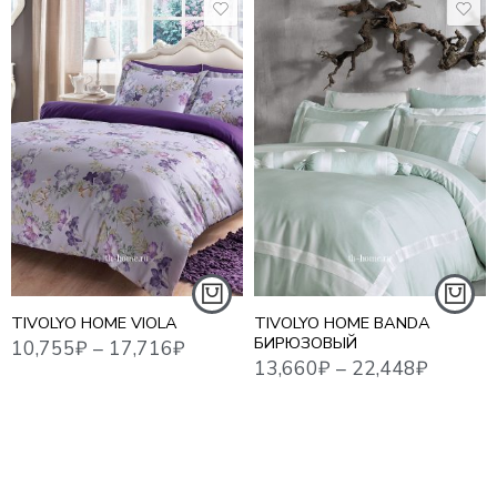
10,755
₽
–
17,716
₽
13,660
₽
–
22,448
₽
17,8
1,5 СПАЛЬНЫЙ
1,5 СПАЛЬНЫЙ
ЕВРО
ЕВРО
ЕВРО MAXI
ЕВРО MAXI
СЕМЕЙНЫЙ
СЕМЕЙНЫЙ
TIVOLYO HOME VIOLA
TIVOLYO HOME BANDA
БИРЮЗОВЫЙ