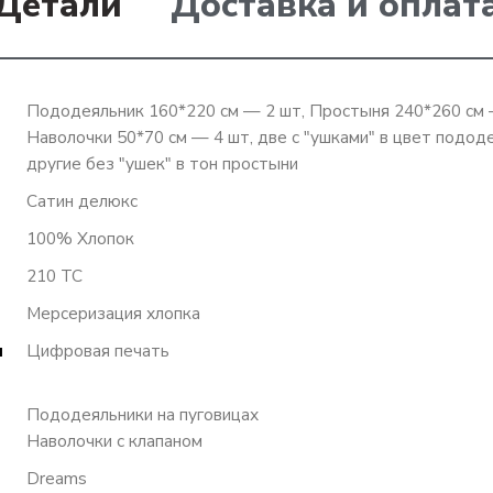
Детали
Доставка и оплат
Пододеяльник 160*220 см — 2 шт, Простыня 240*260 см
Наволочки 50*70 см — 4 шт, две с "ушками" в цвет подод
другие без "ушек" в тон простыни
Сатин делюкс
100% Хлопок
210 TC
Мерсеризация хлопка
я
Цифровая печать
Пододеяльники на пуговицах
Наволочки с клапаном
Dreams