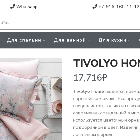
Whatsapp
+7-916-160-11-12
Для спальни
Для ванной
Для кухни
TIVOLYO HO
17,716
₽
Tivolyo Home
является преми
европейском рынке. Вся прод
специалистов, только из высо
современных тенденций в мир
используется цветочный орна
подобранной в цвет. Изделия
логотипом фирмы.