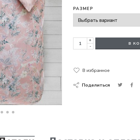
РАЗМЕР
+
В К
-
В избранное
Поделиться