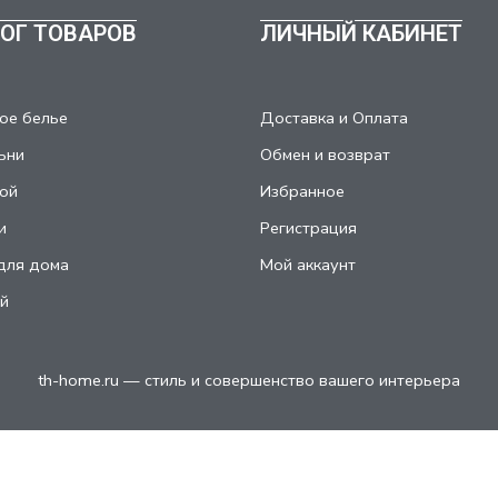
ОГ ТОВАРОВ
ЛИЧНЫЙ КАБИНЕТ
ое белье
Доставка и Оплата
ьни
Обмен и возврат
ой
Избранное
и
Регистрация
для дома
Мой аккаунт
й
th-home.ru — стиль и совершенство вашего интерьера