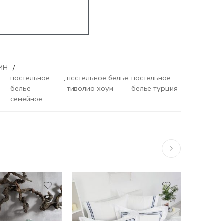
ИН
,
постельное
,
постельное белье
,
постельное
белье
тиволио хоум
белье турция
семейное