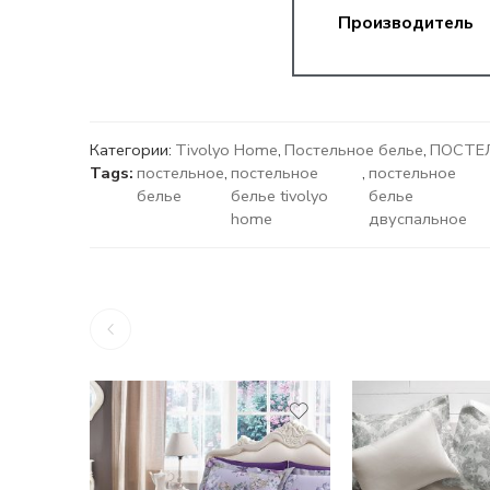
Производитель
Категории:
Tivolyo Home
,
Постельное белье
,
ПОСТЕЛ
Tags:
постельное
,
постельное
,
постельное
белье
белье tivolyo
белье
home
двуспальное