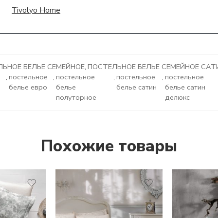
Tivolyo Home
ЬНОЕ БЕЛЬЕ СЕМЕЙНОЕ
,
ПОСТЕЛЬНОЕ БЕЛЬЕ СЕМЕЙНОЕ САТ
,
постельное
,
постельное
,
постельное
,
постельное
белье евро
белье
белье сатин
белье сатин
полуторное
делюкс
Похожие товары