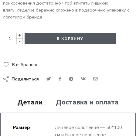
прикосновения достаточно чтоб впитать лишнюю
влагу. Изделие бережно сложено в подарочную упаковку с
логотипом бренда
+
В КОРЗИНУ
-
В избранное
Поделиться
Детали
Доставка и оплата
Размер
Лицевое полотенце — 50*100
см и Банное полотенце —