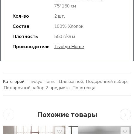
75*150 см
Кол-во
2 шт.
Состав
100% Хлопок
Плотность
550 г/кв.м
Производитель
Tivolyo Home
Категорий:
Tivolyo Home
,
Для ванной
,
Подарочный набор
,
Подарочный набор 2 предмета
,
Полотенца
Похожие товары