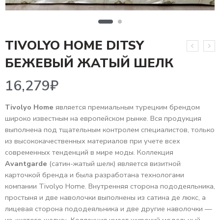
TIVOLYO HOME DITSY
16,279
₽
БЕЖЕВЫЙ ЖАТЫЙ ШЕЛК
Tivolyo Home
является премиальным турецким брендом
широко известным на европейском рынке. Вся продукция
выполнена под тщательным контролем специалистов, только
из высококачественных материалов при учете всех
современных тенденций в мире моды. Коллекция
Avantgarde
(сатин-жатый шелк) является визитной
карточкой бренда и была разработана технологами
компании Tivolyo Home. Внутренняя сторона пододеяльника,
простыня и две наволочки выполнены из сатина де люкс, а
лицевая сторона пододеяльника и две другие наволочки —