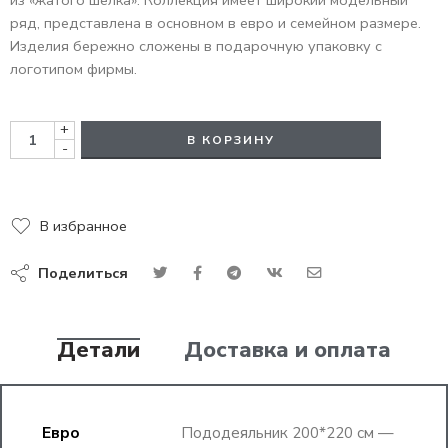
из «жатого шелка». Коллекция имеет широкий модельный
ряд, представлена в основном в евро и семейном размере.
Изделия бережно сложены в подарочную упаковку с
логотипом фирмы.
+
В КОРЗИНУ
-
В избранное
Поделиться
Детали
Доставка и оплата
Евро
Пододеяльник 200*220 см —