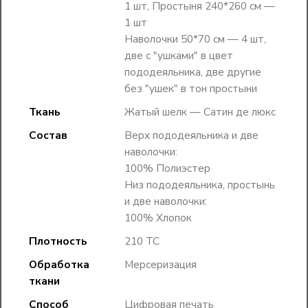
1 шт, Простыня 240*260 см —
1 шт
Наволочки 50*70 см — 4 шт,
две с "ушками" в цвет
пододеяльника, две другие
без "ушек" в тон простыни
Ткань
Жатый шелк — Сатин де люкс
Состав
Верх пододеяльника и две
наволочки:
100% Полиэстер
Низ пододеяльника, простынь
и две наволочки:
100% Хлопок
Плотность
210 TC
Обработка
Мерсеризация
ткани
Способ
Цифровая печать