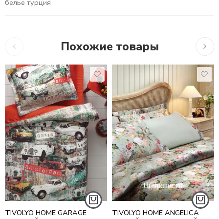
белье турция
Похожие товары
10,7
10,755
₽
16,279
₽
TIVOLYO HOME GARAGE
TIVOLYO HOME ANGELICA