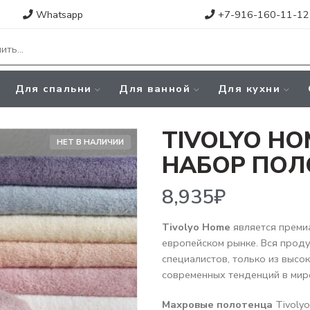
Whatsapp
+7-916-160-11-12
Для спальни
Для ванной
Для кухни
TIVOLYO HO
НЕТ В НАЛИЧИИ
НАБОР ПОЛ
8,935
₽
Tivolyo Home
является преми
европейском рынке. Вся прод
специалистов, только из высо
современных тенденций в мир
Махровые полотенца
Tivolyo