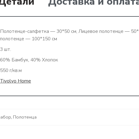
Детали
Доставка и оплат
Полотенце-салфетка — 30*50 см, Лицевое полотенце — 50*
полотенце — 100*150 см
3 шт.
60% Бамбук, 40% Хлопок
550 г/кв.м
Tivolyo Home
набор
,
Полотенца