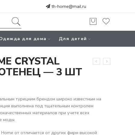
th-home@mail.ru
Одежда для дома
Для детей
ME CRYSTAL
ОТЕНЕЦ — 3 ШТ
альным турецким брендом широко известным на
укция выполнена под тщательным контролем
кокачественных материалов при учете всех
е моды.
 Home от отличается от других фирм высокой