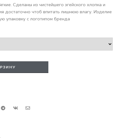
ягкие. Сделаны из чистейшего эгейского хлопка и
ия достаточно чтоб впитать лишнюю влагу. Изделие
ю упаковку с логотипом бренда
ОРЗИНУ