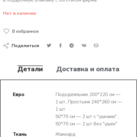
в подарочную упаковку с логотипом фирмы.
Нет в наличии
В избранное
Поделиться
Детали
Доставка и оплата
Евро
Пододеяльник 200*220 см —
1 шт, Простыня 240*260 см —
1 шт
50*70 см — 2 шт с "ушками" ;
50*70 см — 2 шт без "ушек"
Ткань
Жаккард