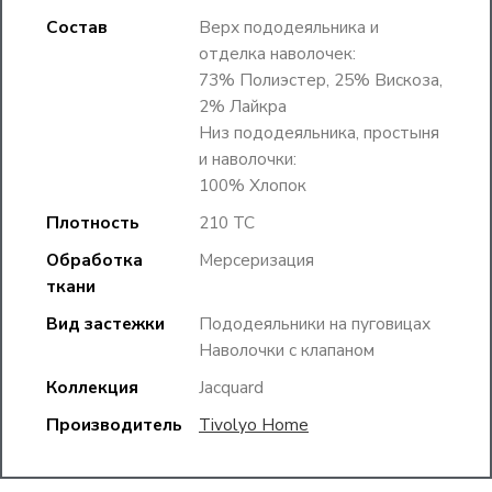
Состав
Верх пододеяльника и
отделка наволочек:
73% Полиэстер, 25% Вискоза,
2% Лайкра
Низ пододеяльника, простыня
и наволочки:
100% Хлопок
Плотность
210 TC
Обработка
Мерсеризация
ткани
Вид застежки
Пододеяльники на пуговицах
Наволочки с клапаном
Коллекция
Jacquard
Производитель
Tivolyo Home