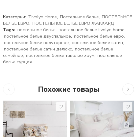
Категории:
Tivolyo Home
,
Постельное белье
,
ПОСТЕЛЬНОЕ
БЕЛЬЕ ЕВРО
,
ПОСТЕЛЬНОЕ БЕЛЬЕ ЕВРО ЖАККАРД
Tags:
постельное белье
,
постельное белье tivolyo home
,
постельное белье двуспальное
,
постельное белье евро
,
постельное белье полуторное
,
постельное белье сатин
,
постельное белье сатин делюкс
,
постельное белье
семейное
,
постельное белье тиволио хоум
,
постельное
белье турция
Похожие товары
10,755
₽