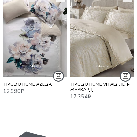
12,990
₽
17,354
₽
21,0
TIVOLYO HOME AZELYA
TIVOLYO HOME VITALY ЛЕН-
ЖАККАРД