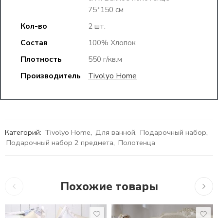
75*150 см
Кол-во
2 шт.
Состав
100% Хлопок
Плотность
550 г/кв.м
Производитель
Tivolyo Home
Категорий:
Tivolyo Home
,
Для ванной
,
Подарочный набор
,
Подарочный набор 2 предмета
,
Полотенца
Похожие товары