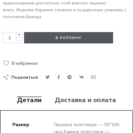
прикосновения достаточно чтоб впитать лишнюю
влагу. Изделие бережно сложено в подарочную упаковку с
логотипом бренда
+
В КОРЗИНУ
-
В избранное
Поделиться
Детали
Доставка и оплата
Размер
Лицевое полотенце — 50*100
см и Банное полотенце —