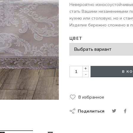
Невероятно износоустойчивые 
стать Вашими незаменимыми п
кухню или столовую, но и ста
Изделие бережно сложено в п
ЦВЕТ
+
В К
-
В избранное
Поделиться