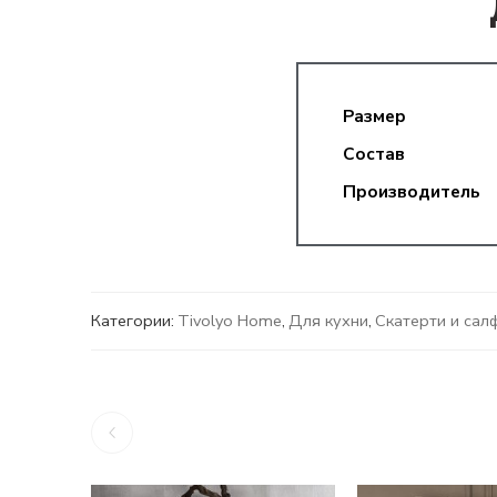
Размер
Состав
Производитель
Категории:
Tivolyo Home
,
Для кухни
,
Скатерти и сал