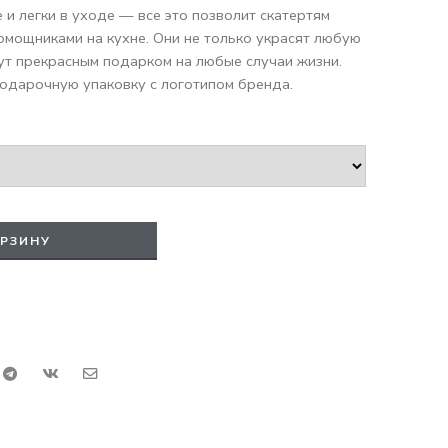
и легки в уходе — все это позволит скатертям
омощниками на кухне. Они не только украсят любую
нут прекрасным подарком на любые случаи жизни.
одарочную упаковку с логотипом бренда.
ОРЗИНУ