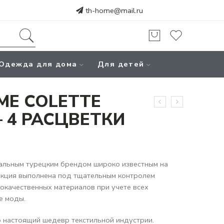
th-home@mail.ru
Одежда для дома
Для детей
ME COLETTE
 4 РАСЦВЕТКИ
альным турецким брендом широко известным на
укция выполнена под тщательным контролем
кокачественных материалов при учете всех
е моды.
 настоящий шедевр текстильной индустрии.