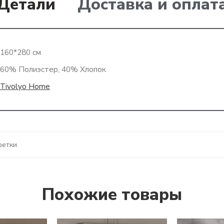
Детали
Доставка и оплат
160*280 см
60% Полиэстер, 40% Хлопок
Tivolyo Home
фетки
Похожие товары