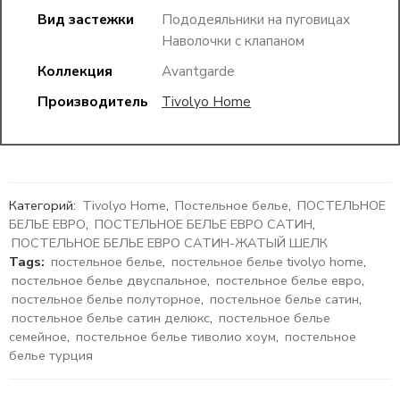
Вид застежки
Пододеяльники на пуговицах
Наволочки с клапаном
Коллекция
Avantgarde
Производитель
Tivolyo Home
Категорий:
Tivolyo Home
,
Постельное белье
,
ПОСТЕЛЬНОЕ
БЕЛЬЕ ЕВРО
,
ПОСТЕЛЬНОЕ БЕЛЬЕ ЕВРО САТИН
,
ПОСТЕЛЬНОЕ БЕЛЬЕ ЕВРО САТИН-ЖАТЫЙ ШЕЛК
Tags:
постельное белье
,
постельное белье tivolyo home
,
постельное белье двуспальное
,
постельное белье евро
,
постельное белье полуторное
,
постельное белье сатин
,
постельное белье сатин делюкс
,
постельное белье
семейное
,
постельное белье тиволио хоум
,
постельное
белье турция