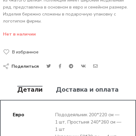
из «жатого шелка». Коллекция имеет широкий модельный
ряд, представлена в основном в евро и семейном размере.
Изделия бережно сложены в подарочную упаковку с
логотипом фирмы.
Нет в наличии
В избранное
Поделиться
Детали
Доставка и оплата
Евро
Пододеяльник 200*220 см —
1 шт, Простыня 240*260 см —
1 шт