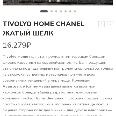
TIVOLYO HOME CHANEL
16,279
₽
ЖАТЫЙ ШЕЛК
Tivolyo Home
является премиальным турецким брендом
широко известным на европейском рынке. Вся продукция
выполнена под тщательным контролем специалистов, только
из высококачественных материалов при учете всех
современных тенденций в мире моды. Коллекция
Avantgarde
(сатин-жатый шелк) является визитной
карточкой бренда и была разработана технологами
компании Tivolyo Home. Внутренняя сторона пододеяльника,
простыня и две наволочки выполнены из сатина де люкс, а
лицевая сторона пододеяльника и две другие наволочки —