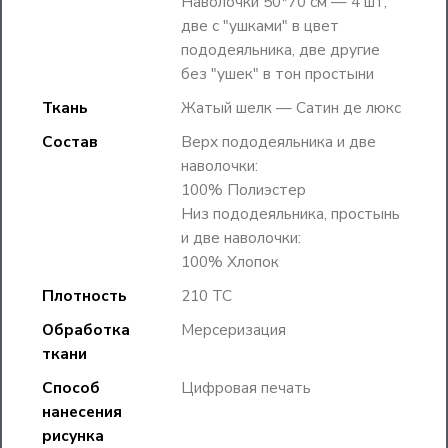
Наволочки 50*70 см — 4 шт,
две с "ушками" в цвет
пододеяльника, две другие
без "ушек" в тон простыни
Ткань
Жатый шелк — Сатин де люкс
Состав
Верх пододеяльника и две
наволочки:
100% Полиэстер
Низ пододеяльника, простынь
и две наволочки:
100% Хлопок
Плотность
210 TC
Обработка
Мерсеризация
ткани
Способ
Цифровая печать
нанесения
рисунка