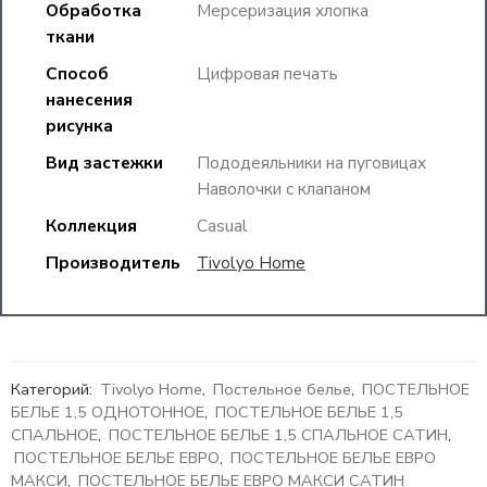
Обработка
Мерсеризация хлопка
ткани
Способ
Цифровая печать
нанесения
рисунка
Вид застежки
Пододеяльники на пуговицах
Наволочки с клапаном
Коллекция
Casual
Производитель
Tivolyo Home
Категорий:
Tivolyo Home
,
Постельное белье
,
ПОСТЕЛЬНОЕ
БЕЛЬЕ 1,5 ОДНОТОННОЕ
,
ПОСТЕЛЬНОЕ БЕЛЬЕ 1,5
СПАЛЬНОЕ
,
ПОСТЕЛЬНОЕ БЕЛЬЕ 1,5 СПАЛЬНОЕ САТИН
,
ПОСТЕЛЬНОЕ БЕЛЬЕ ЕВРО
,
ПОСТЕЛЬНОЕ БЕЛЬЕ ЕВРО
МАКСИ
,
ПОСТЕЛЬНОЕ БЕЛЬЕ ЕВРО МАКСИ САТИН