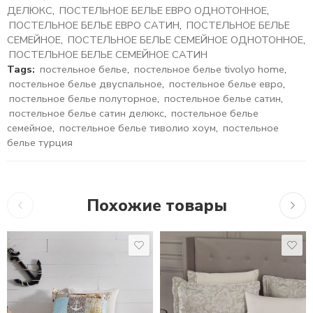
ДЕЛЮКС
,
ПОСТЕЛЬНОЕ БЕЛЬЕ ЕВРО ОДНОТОННОЕ
,
ПОСТЕЛЬНОЕ БЕЛЬЕ ЕВРО САТИН
,
ПОСТЕЛЬНОЕ БЕЛЬЕ
СЕМЕЙНОЕ
,
ПОСТЕЛЬНОЕ БЕЛЬЕ СЕМЕЙНОЕ ОДНОТОННОЕ
,
ПОСТЕЛЬНОЕ БЕЛЬЕ СЕМЕЙНОЕ САТИН
Tags:
постельное белье
,
постельное белье tivolyo home
,
постельное белье двуспальное
,
постельное белье евро
,
постельное белье полуторное
,
постельное белье сатин
,
постельное белье сатин делюкс
,
постельное белье
семейное
,
постельное белье тиволио хоум
,
постельное
белье турция
Похожие товары
10,755
₽
17,875
₽
13,6