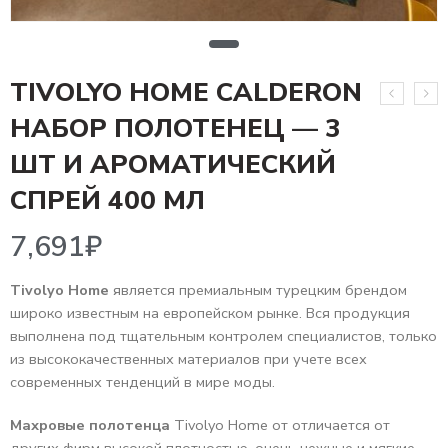
TIVOLYO HOME CALDERON
НАБОР ПОЛОТЕНЕЦ — 3
ШТ И АРОМАТИЧЕСКИЙ
7,691
₽
СПРЕЙ 400 МЛ
Tivolyo Home
является премиальным турецким брендом
широко известным на европейском рынке. Вся продукция
выполнена под тщательным контролем специалистов, только
из высококачественных материалов при учете всех
современных тенденций в мире моды.
Махровые полотенца
Tivolyo Home от отличается от
других фирм высокой плотностью, очень нежные и мягкие.