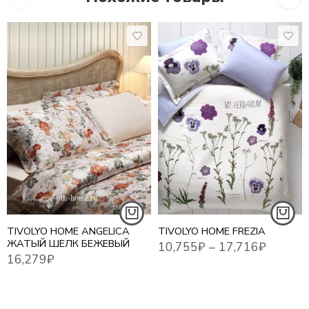
10,755
₽
–
17,716
₽
16,279
₽
18,7
1,5 СПАЛЬНЫЙ
ЕВРО СТАНДАРТ
СЕМЕЙНЫЙ
TIVOLYO HOME ANGELICA
TIVOLYO HOME FREZIA
ЖАТЫЙ ШЕЛК БЕЖЕВЫЙ