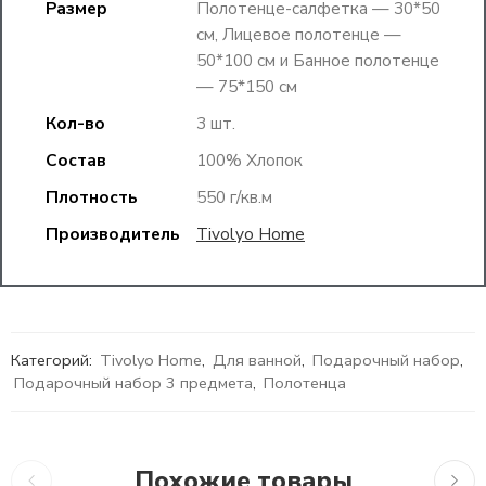
Размер
Полотенце-салфетка — 30*50
см, Лицевое полотенце —
50*100 см и Банное полотенце
— 75*150 см
Кол-во
3 шт.
Состав
100% Хлопок
Плотность
550 г/кв.м
Производитель
Tivolyo Home
Категорий:
Tivolyo Home
,
Для ванной
,
Подарочный набор
,
Подарочный набор 3 предмета
,
Полотенца
Похожие товары