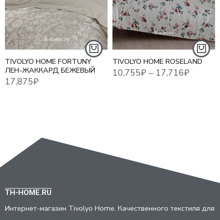
1,5 СПАЛЬНЫЙ
ЕВРО СТАНДАРТ
СЕМЕЙНЫЙ
TIVOLYO HOME FORTUNY
TIVOLYO HOME ROSELAND
ЛЕН-ЖАККАРД БЕЖЕВЫЙ
TH-HOME.RU
Интернет-магазин Tivolyo Home. Качественного текстиля для