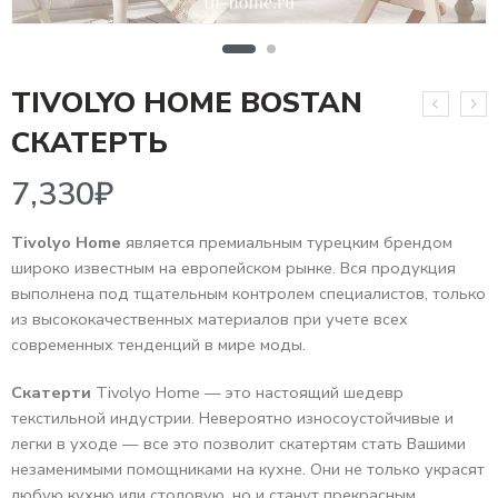
TIVOLYO HOME BOSTAN
7,330
₽
СКАТЕРТЬ
Tivolyo Home
является премиальным турецким брендом
широко известным на европейском рынке. Вся продукция
выполнена под тщательным контролем специалистов, только
из высококачественных материалов при учете всех
современных тенденций в мире моды.
Скатерти
Tivolyo Home — это настоящий шедевр
текстильной индустрии. Невероятно износоустойчивые и
легки в уходе — все это позволит скатертям стать Вашими
незаменимыми помощниками на кухне. Они не только украсят
любую кухню или столовую, но и станут прекрасным