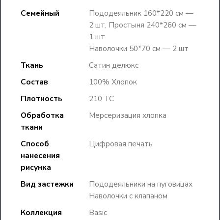
Семейный
Пододеяльник 160*220 см —
2 шт, Простыня 240*260 см —
1 шт
Наволочки 50*70 см — 2 шт
Ткань
Сатин делюкс
Состав
100% Хлопок
Плотность
210 TC
Обработка
Мерсеризация хлопка
ткани
Способ
Цифровая печать
нанесения
рисунка
Вид застежки
Пододеяльники на пуговицах
Наволочки с клапаном
Коллекция
Basic