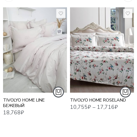
10,755
₽
–
17,716
₽
18,768
₽
18,7
1,5 СПАЛЬНЫЙ
ЕВРО СТАНДАРТ
ЕВРО СТАНДАРТ
СЕМЕЙНЫЙ
TIVOLYO HOME LINE
TIVOLYO HOME ROSELAND
БЕЖЕВЫЙ