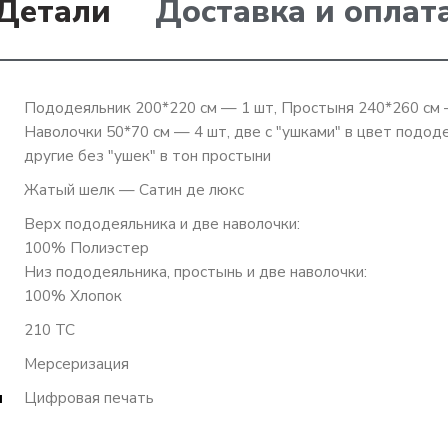
Детали
Доставка и оплат
Пододеяльник 200*220 см — 1 шт, Простыня 240*260 см
Наволочки 50*70 см — 4 шт, две с "ушками" в цвет подод
другие без "ушек" в тон простыни
Жатый шелк — Сатин де люкс
Верх пододеяльника и две наволочки:
100% Полиэстер
Низ пододеяльника, простынь и две наволочки:
100% Хлопок
210 TC
Мерсеризация
я
Цифровая печать