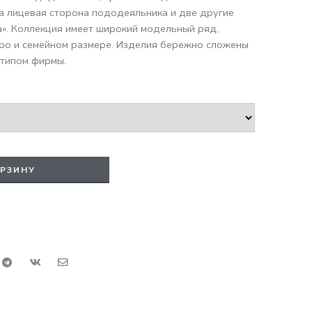
 а лицевая сторона пододеяльника и две другие
а». Коллекция имеет широкий модельный ряд,
вро и семейном размере. Изделия бережно сложены
отипом фирмы.
ОРЗИНУ