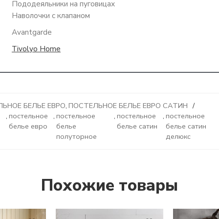
Пододеяльники на пуговицах
Наволочки с клапаном
Avantgarde
Tivolyo Home
ЬНОЕ БЕЛЬЕ ЕВРО
,
ПОСТЕЛЬНОЕ БЕЛЬЕ ЕВРО САТИН
,
постельное
,
постельное
,
постельное
,
постельное
белье евро
белье
белье сатин
белье сатин
полуторное
делюкс
Похожие товары