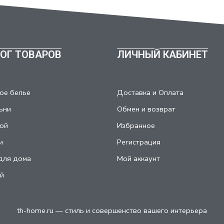
ОГ ТОВАРОВ
ЛИЧНЫЙ КАБИНЕТ
ое белье
Доставка и Оплата
ьни
Обмен и возврат
ой
Избранное
и
Регистрация
для дома
Мой аккаунт
й
th-home.ru — стиль и совершенство вашего интерьера