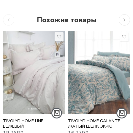
Похожие товары
10,7
18,768
₽
16,279
₽
ЕВРО СТАНДАРТ
TIVOLYO HOME LINE
TIVOLYO HOME GALANTE
БЕЖЕВЫЙ
ЖАТЫЙ ШЕЛК ЭКРЮ