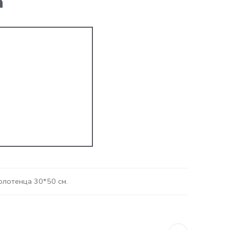
а
олотенца 30*50 см.