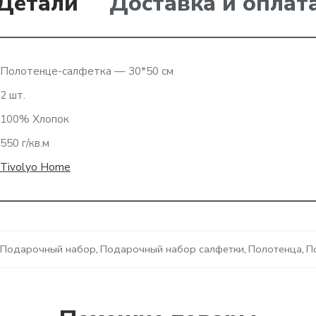
Детали
Доставка и оплат
Полотенце-салфетка — 30*50 см
2 шт.
100% Хлопок
550 г/кв.м
Tivolyo Home
Подарочный набор
,
Подарочный набор салфетки
,
Полотенца
,
П