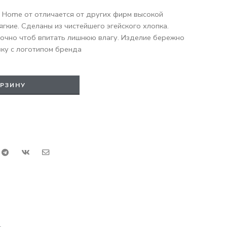
 Home от отличается от других фирм высокой
ягкие. Сделаны из чистейшего эгейского хлопка.
очно чтоб впитать лишнюю влагу. Изделие бережно
ку с логотипом бренда
ОРЗИНУ