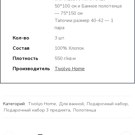
50*100 см и Банное полотенце
— 75*150 см
Тапочки размер 40-42 — 1
пара
Кол-во
3 шт.
Состав
100% Хлопок
Плотность
550 г/кв.м
Производитель
Tivolyo Home
Категорий:
Tivolyo Home
,
Для ванной
,
Подарочный набор
,
Подарочный набор 3 предмета
,
Полотенца