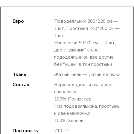
Евро
Пододеяльник 200*220 см —
1 шт, Простыня 240*260 см —
1 шт
Наволочки 50*70 см — 4 шт,
две с "ушками" в цвет
пододеяльника, две другие
без "ушек" в тон простыни
Ткань
Жатый шелк — Сатин де люкс
Состав
Верх пододеяльника и две
наволочки:
100% Полиэстер
Низ пододеяльника, простынь
и две наволочки:
100% Хлопок
Плотность
210 TC