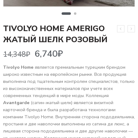
TIVOLYO HOME AMERIGO
6,740
₽
14,348
₽
ЖАТЫЙ ШЕЛК РОЗОВЫЙ
Tivolyo Home
является премиальным турецким брендом
широко известным на европейском рынке. Вся продукция
выполнена под тщательным контролем специалистов, только
из высококачественных материалов при учете всех
современных тенденций в мире моды. Коллекция
Avantgarde
(сатин-жатый шелк) является визитной
карточкой бренда и была разработана технологами
компании Tivolyo Home. Внутренняя сторона пододеяльника,
простыня и две наволочки выполнены из сатина де люкс, а
лицевая сторона пододеяльника и две другие наволочки —