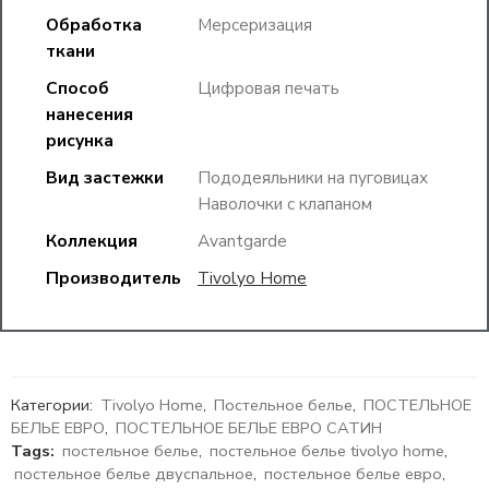
Обработка
Мерсеризация
ткани
Способ
Цифровая печать
нанесения
рисунка
Вид застежки
Пододеяльники на пуговицах
Наволочки с клапаном
Коллекция
Avantgarde
Производитель
Tivolyo Home
Категории:
Tivolyo Home
,
Постельное белье
,
ПОСТЕЛЬНОЕ
БЕЛЬЕ ЕВРО
,
ПОСТЕЛЬНОЕ БЕЛЬЕ ЕВРО САТИН
Tags:
постельное белье
,
постельное белье tivolyo home
,
постельное белье двуспальное
,
постельное белье евро
,