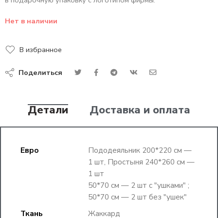
в подарочную упаковку с логотипом фирмы.
Нет в наличии
В избранное
Поделиться
Детали
Доставка и оплата
Евро
Пододеяльник 200*220 см —
1 шт, Простыня 240*260 см —
1 шт
50*70 см — 2 шт с "ушками" ;
50*70 см — 2 шт без "ушек"
Ткань
Жаккард