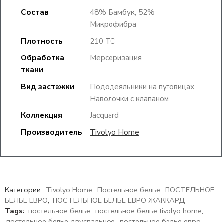
Состав
48% Бамбук, 52%
Микрофибра
Плотность
210 TC
Обработка
Мерсеризация
ткани
Вид застежки
Пододеяльники на пуговицах
Наволочки с клапаном
Коллекция
Jacquard
Производитель
Tivolyo Home
Категории:
Tivolyo Home
,
Постельное белье
,
ПОСТЕЛЬНОЕ
БЕЛЬЕ ЕВРО
,
ПОСТЕЛЬНОЕ БЕЛЬЕ ЕВРО ЖАККАРД
Tags:
постельное белье
,
постельное белье tivolyo home
,
постельное белье двуспальное
,
постельное белье евро
,