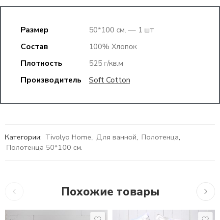
Размер
50*100 см. — 1 шт
Состав
100% Хлопок
Плотность
525 г/кв.м
Производитель
Soft Cotton
Категории:
Tivolyo Home
,
Для ванной
,
Полотенца
,
Полотенца 50*100 см.
Похожие товары