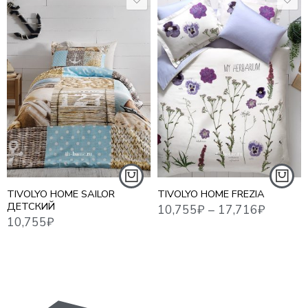
10,755
₽
–
17,716
₽
10,755
₽
13,6
1,5 СПАЛЬНЫЙ
ЕВРО СТАНДАРТ
СЕМЕЙНЫЙ
TIVOLYO HOME SAILOR
TIVOLYO HOME FREZIA
ДЕТСКИЙ