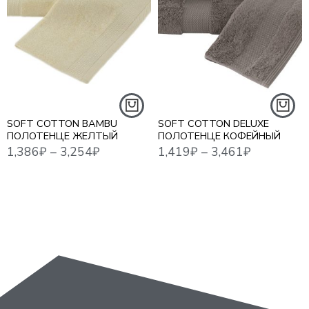
1,386
₽
–
3,254
₽
1,419
₽
–
3,461
₽
1,41
30*50 СМ. - 3 ШТ.
50*100 СМ
50*100 СМ. - 1 ШТ.
85*150 СМ
75*150 СМ. - 1 ШТ.
SOFT COTTON BAMBU
SOFT COTTON DELUXE
ПОЛОТЕНЦЕ ЖЕЛТЫЙ
ПОЛОТЕНЦЕ КОФЕЙНЫЙ