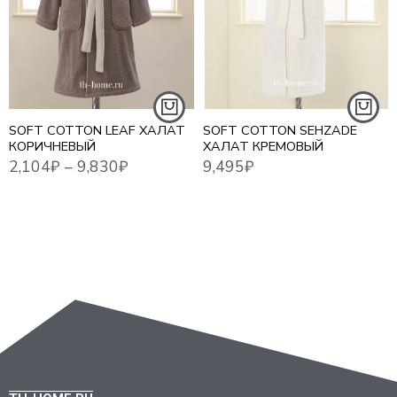
S - 44
M
M - 46
L
L - 48
XL
ТАПОЧКИ 38/40
2XL
SOFT COTTON LEAF ХАЛАТ
SOFT COTTON SEHZADE
КОРИЧНЕВЫЙ
ХАЛАТ КРЕМОВЫЙ