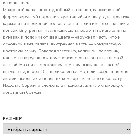
исполнением.
Махровый халат имеет удобный, капюшон, классической
формы округлый воротник, сужающийся к низу, два врезных
кармана на шелковой подкладке, на талии имеются шлевки и
поясок. Внутренняя часть капюшона, воротник, манжеты на
рукавах и пояс имеют два цвета – наружная часть, что и
основной цвет халата, внутренняя часть — контрастную
цветовую гамму. Боковая застежка, капюшон, воротник,
манжеты на рукавах и пояс красиво окантованы атласной
лентой. На спине, роскошная цветная вышивка атласной
нитью в виде роз. Эта великолепная модель, созданная для
людей, любящих и ценящих комфорт, качество и красоту.
Изделие бережно сложено в индивидуальную упаковку с
логотипом бренда.
РАЗМЕР