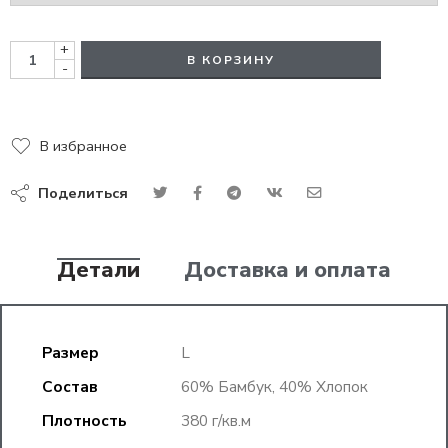
+
В КОРЗИНУ
-
В избранное
Поделиться
Детали
Доставка и оплата
Размер
L
Состав
60% Бамбук, 40% Хлопок
Плотность
380 г/кв.м