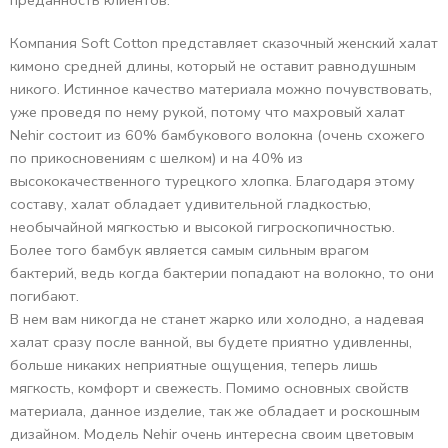
преданность клиентов.
Компания Soft Cotton представляет сказочный женский халат
кимоно средней длины, который не оставит равнодушным
никого. Истинное качество материала можно почувствовать,
уже проведя по нему рукой, потому что махровый халат
Nehir состоит из 60% бамбукового волокна (очень схожего
по прикосновениям с шелком) и на 40% из
высококачественного турецкого хлопка. Благодаря этому
составу, халат обладает удивительной гладкостью,
необычайной мягкостью и высокой гигроскопичностью.
Более того бамбук является самым сильным врагом
бактерий, ведь когда бактерии попадают на волокно, то они
погибают.
В нем вам никогда не станет жарко или холодно, а надевая
халат сразу после ванной, вы будете приятно удивленны,
больше никаких неприятные ощущения, теперь лишь
мягкость, комфорт и свежесть. Помимо основных свойств
материала, данное изделие, так же обладает и роскошным
дизайном. Модель Nehir очень интересна своим цветовым