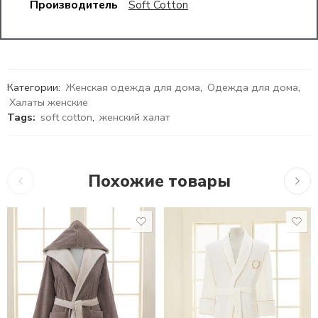
Производитель
Soft Cotton
Категории:
Женская одежда для дома
,
Одежда для дома
,
Халаты женские
Tags:
soft cotton
,
женский халат
Похожие товары
2,104
₽
–
9,830
₽
9,495
₽
16,4
S