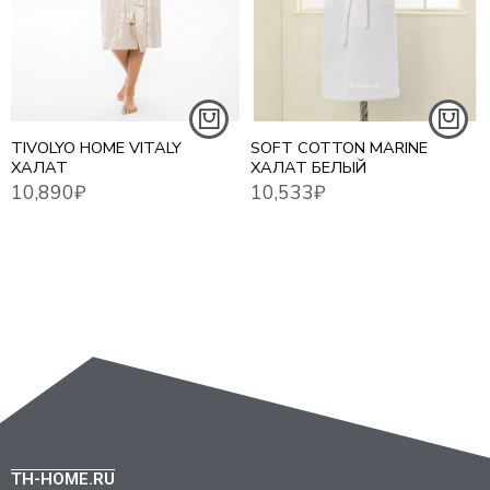
M
S - 44
L
M - 46
XL
L - 48
2XL
TIVOLYO HOME VITALY
SOFT COTTON MARINE
ХАЛАТ
ХАЛАТ БЕЛЫЙ
TH-HOME.RU