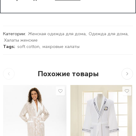
Категории:
Женская одежда для дома
,
Одежда для дома
,
Халаты женские
Tags:
soft cotton
,
махровые халаты
Похожие товары
10,890
₽
10,533
₽
S
16,4