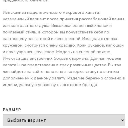
преданность клиентов.
Изысканная модель женского махрового халата,
незаменимый вариант после принятия расслабляющей ванны
или контрастного душа. Высококачественный хлопок и
помпезный стиль, в котором вы почувствуете себя по
настоящему элегантной и женственной. Изящная отделка
кружевом, смотрится очень красиво. Край рукавов, капюшон
и пояс украшен кружевом. Модель на съемной пояске.
Имеются два внутренних боковых кармана. Данная модель
халата Luna представлена в трех различных цветах. Вы так
же найдете на сайте полотенца, которые станут отличным
дополнением к данному халату. Изделие бережно сложено в
индивидуальную упаковку с логотипом бренда.
РАЗМЕР